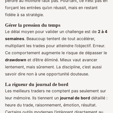
perdre au moindre faux pas. Pourtant, ce n’est pas en
forçant les entrées qu’on réussit, mais en restant
fidèle à sa stratégie.
Gérer la pression du temps
Le délai moyen pour valider un challenge est de
2 à 4
semaines
. Beaucoup tentent de tout accélérer,
multipliant les trades pour atteindre l’objectif. Erreur.
Ce comportement augmente le risque de dépasser le
drawdown
et d’être éliminé. Mieux vaut avancer
lentement, mais sûrement. La discipline, c’est aussi
savoir dire non à une opportunité douteuse.
La rigueur du journal de bord
Les meilleurs traders ne comptent pas seulement sur
leur mémoire. Ils tiennent un
journal de bord
détaillé :
heure du trade, raisonnement, émotion, résultat.
Certains outils modernes l’intègrent directement au