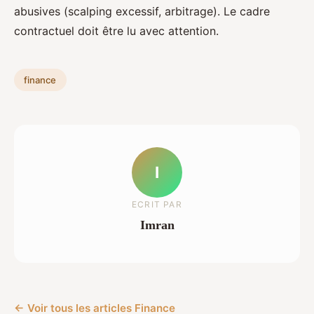
abusives (scalping excessif, arbitrage). Le cadre
contractuel doit être lu avec attention.
finance
I
ECRIT PAR
Imran
← Voir tous les articles Finance