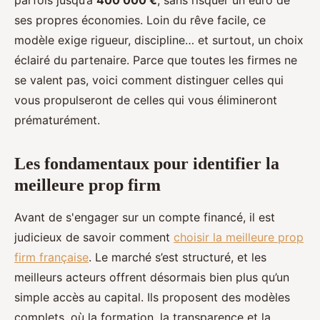
parfois jusqu’à
400 000 €
, sans risquer un euro de
ses propres économies. Loin du rêve facile, ce
modèle exige rigueur, discipline… et surtout, un choix
éclairé du partenaire. Parce que toutes les firmes ne
se valent pas, voici comment distinguer celles qui
vous propulseront de celles qui vous élimineront
prématurément.
Les fondamentaux pour identifier la
meilleure prop firm
Avant de s'engager sur un compte financé, il est
judicieux de savoir comment
choisir la meilleure prop
firm française
. Le marché s’est structuré, et les
meilleurs acteurs offrent désormais bien plus qu’un
simple accès au capital. Ils proposent des modèles
complets, où la formation, la transparence et la