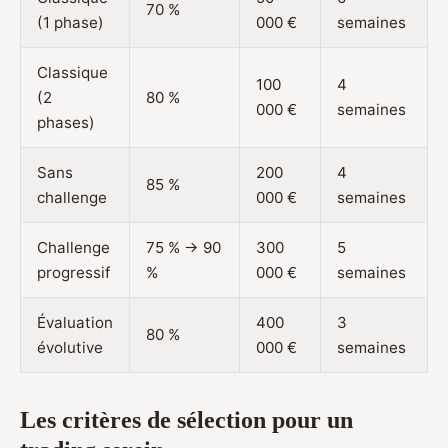
70 %
(1 phase)
000 €
semaines
Classique
100
4
(2
80 %
000 €
semaines
phases)
Sans
200
4
85 %
challenge
000 €
semaines
Challenge
75 % → 90
300
5
progressif
%
000 €
semaines
Évaluation
400
3
80 %
évolutive
000 €
semaines
Les critères de sélection pour un