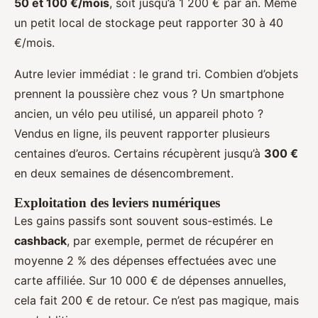
50 et 100 €/mois
, soit jusqu’à 1 200 € par an. Même
un petit local de stockage peut rapporter 30 à 40
€/mois.
Autre levier immédiat : le grand tri. Combien d’objets
prennent la poussière chez vous ? Un smartphone
ancien, un vélo peu utilisé, un appareil photo ?
Vendus en ligne, ils peuvent rapporter plusieurs
centaines d’euros. Certains récupèrent jusqu’à
300 €
en deux semaines de désencombrement.
Exploitation des leviers numériques
Les gains passifs sont souvent sous-estimés. Le
cashback
, par exemple, permet de récupérer en
moyenne 2 % des dépenses effectuées avec une
carte affiliée. Sur 10 000 € de dépenses annuelles,
cela fait 200 € de retour. Ce n’est pas magique, mais