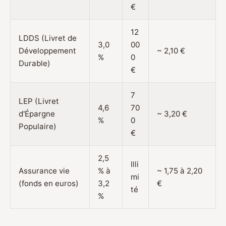
€
12
LDDS (Livret de
3,0
00
Développement
~ 2,10 €
%
0
Durable)
€
7
LEP (Livret
4,6
70
d'Épargne
~ 3,20 €
%
0
Populaire)
€
2,5
Illi
Assurance vie
% à
~ 1,75 à 2,20
mi
(fonds en euros)
3,2
€
té
%