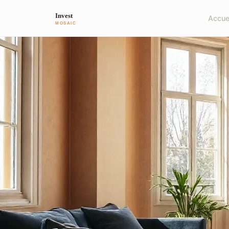
Accue