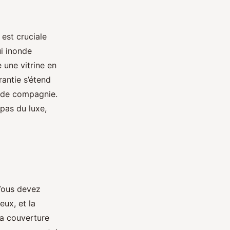
 est cruciale
i inonde
 une vitrine en
antie s’étend
x de compagnie.
 pas du luxe,
 Vous devez
eux, et la
la couverture