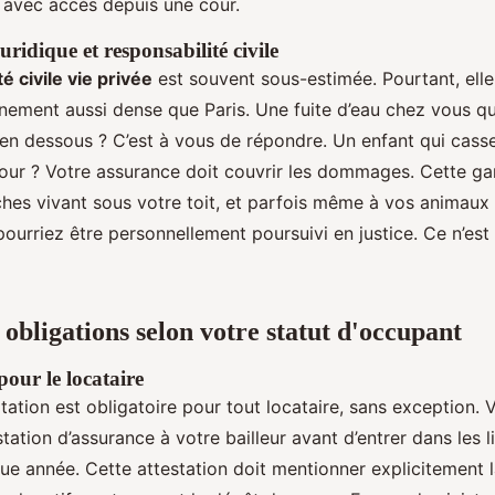
avec accès depuis une cour.
uridique et responsabilité civile
é civile vie privée
est souvent sous-estimée. Pourtant, elle
nement aussi dense que Paris. Une fuite d’eau chez vous qu
’en dessous ? C’est à vous de répondre. Un enfant qui casse
cour ? Votre assurance doit couvrir les dommages. Cette gar
ches vivant sous votre toit, et parfois même à vos animau
pourriez être personnellement poursuivi en justice. Ce n’est
 obligations selon votre statut d'occupant
pour le locataire
tation est obligatoire pour tout locataire, sans exception.
station d’assurance à votre bailleur avant d’entrer dans les li
ue année. Cette attestation doit mentionner explicitement 