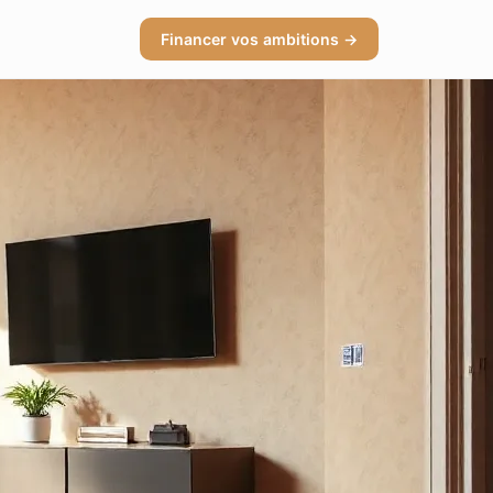
Financer vos ambitions →