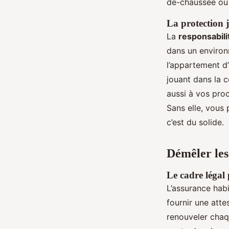
de-chaussée ou 
La protection j
La
responsabilit
dans un environ
l’appartement d
jouant dans la 
aussi à vos pro
Sans elle, vous 
c’est du solide.
Démêler les
Le cadre légal 
L’assurance habi
fournir une atte
renouveler chaq